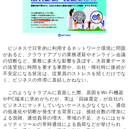
ビジネスで日常的に利用するネットワーク環境に問題
があると、クラウドアプリの業務遅延やオンライン会議
の切断など、業務に多大な影響を及ぼす。大容量データ
の送受信に時間を要する事態や、出社・帰社時に接続が
不安定になる状況は、従業員のストレスを招くだけでな
く、ビジネスの停滞に直結しかねない。
このようなトラブルに直面した際、原因をWi-Fi機器
やPC端末に求めがちだが、実は「回線選定」が自社の
ビジネスにマッチしていないケースも少なくない。通信
の低速化や切断が発生する背景には、接続台数の増加に
よる混雑、通信負荷の増大、帯域の不足、さらにはセキ
ュリティツールの常時通信による負荷などが挙げられ