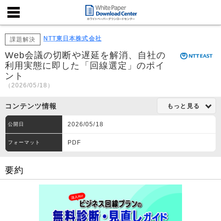
NTT東日本株式会社
課題解決
Web会議の切断や遅延を解消、自社の
利用実態に即した「回線選定」のポイ
ント
（2026/05/18）
コンテンツ情報
もっと見る
2026/05/18
公開日
PDF
フォーマット
要約