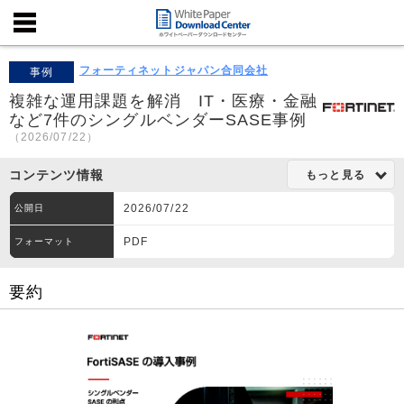
フォーティネットジャパン合同会社
事例
複雑な運用課題を解消 IT・医療・金融
など7件のシングルベンダーSASE事例
（2026/07/22）
コンテンツ情報
もっと見る
2026/07/22
公開日
PDF
フォーマット
要約