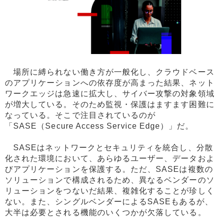
場所に縛られない働き方が一般化し、クラウドベース
のアプリケーションへの依存度が高まった結果、ネット
ワークエッジは急速に拡大し、サイバー攻撃の対象領域
が増大している。そのため監視・保護はますます困難に
なっている。そこで注目されているのが
「SASE（Secure Access Service Edge）」だ。
SASEはネットワークとセキュリティを統合し、分散
化された環境において、あらゆるユーザー、データおよ
びアプリケーションを保護する。ただ、SASEは複数の
ソリューションで構成されるため、異なるベンダーのソ
リューションをつないだ結果、複雑化することが珍しく
ない。また、シングルベンダーによるSASEもあるが、
大半は必要とされる機能のいくつかが欠落している。