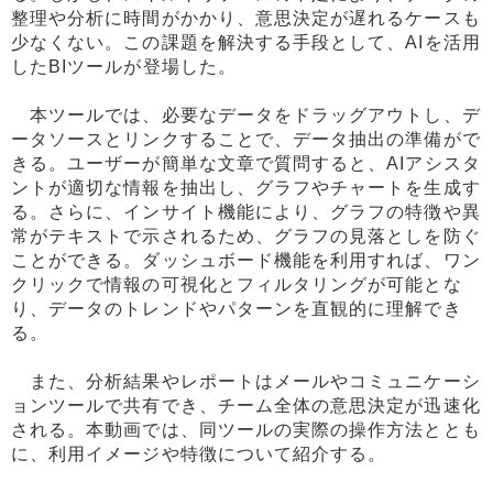
整理や分析に時間がかかり、意思決定が遅れるケースも
少なくない。この課題を解決する手段として、AIを活用
したBIツールが登場した。
本ツールでは、必要なデータをドラッグアウトし、デ
ータソースとリンクすることで、データ抽出の準備がで
きる。ユーザーが簡単な文章で質問すると、AIアシスタ
ントが適切な情報を抽出し、グラフやチャートを生成す
る。さらに、インサイト機能により、グラフの特徴や異
常がテキストで示されるため、グラフの見落としを防ぐ
ことができる。ダッシュボード機能を利用すれば、ワン
クリックで情報の可視化とフィルタリングが可能とな
り、データのトレンドやパターンを直観的に理解でき
る。
また、分析結果やレポートはメールやコミュニケーシ
ョンツールで共有でき、チーム全体の意思決定が迅速化
される。本動画では、同ツールの実際の操作方法ととも
に、利用イメージや特徴について紹介する。