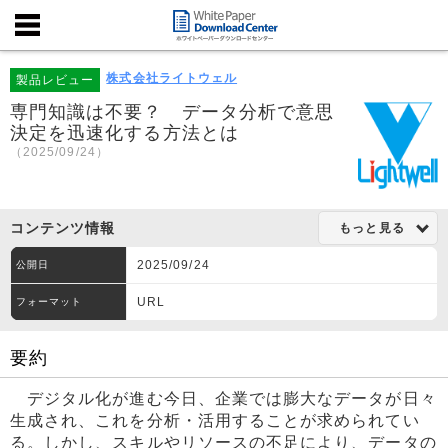
株式会社ライトウェル
製品レビュー
専門知識は不要？ データ分析で意思
決定を迅速化する方法とは
（2025/09/24）
コンテンツ情報
もっと見る
2025/09/24
公開日
URL
フォーマット
要約
デジタル化が進む今日、企業では膨大なデータが日々
生成され、これを分析・活用することが求められてい
る。しかし、スキルやリソースの不足により、データの