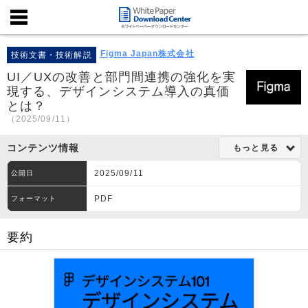
Figma Japan株式会社
技術文書・技術解説
UI／UXの改善と部門間連携の強化を実
現する、デザインシステム導入の真価
とは？
（2025/09/11）
コンテンツ情報
もっと見る
2025/09/11
公開日
PDF
フォーマット
要約