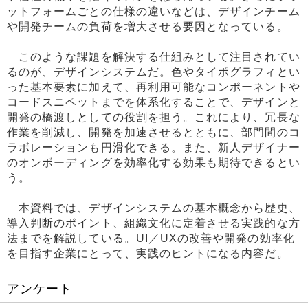
ットフォームごとの仕様の違いなどは、デザインチーム
や開発チームの負荷を増大させる要因となっている。
このような課題を解決する仕組みとして注目されてい
るのが、デザインシステムだ。色やタイポグラフィとい
った基本要素に加えて、再利用可能なコンポーネントや
コードスニペットまでを体系化することで、デザインと
開発の橋渡しとしての役割を担う。これにより、冗長な
作業を削減し、開発を加速させるとともに、部門間のコ
ラボレーションも円滑化できる。また、新人デザイナー
のオンボーディングを効率化する効果も期待できるとい
う。
本資料では、デザインシステムの基本概念から歴史、
導入判断のポイント、組織文化に定着させる実践的な方
法までを解説している。UI／UXの改善や開発の効率化
を目指す企業にとって、実践のヒントになる内容だ。
アンケート