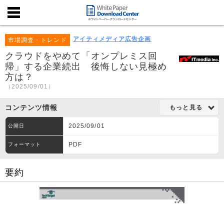
アイティメディア広告企画
市場調査・トレンド
クラウドをやめて「オンプレミス回
帰」する企業続出 後悔しない見極め
方は？
（2025/09/01）
コンテンツ情報
もっと見る
2025/09/01
公開日
PDF
フォーマット
要約