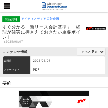
アイティメディア広告企画
製品資料
すぐ分かる「新リース会計基準」 経
理が確実に押さえておきたい重要ポイ
ント
（2025/08/07）
コンテンツ情報
もっと見る
2025/08/07
公開日
PDF
フォーマット
要約