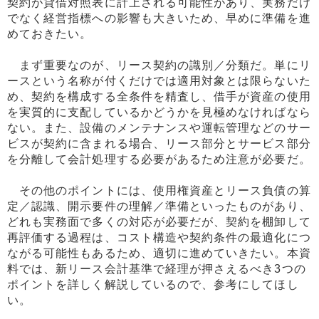
契約が貸借対照表に計上される可能性があり、実務だけ
でなく経営指標への影響も大きいため、早めに準備を進
めておきたい。
まず重要なのが、リース契約の識別／分類だ。単にリ
ースという名称が付くだけでは適用対象とは限らないた
め、契約を構成する全条件を精査し、借手が資産の使用
を実質的に支配しているかどうかを見極めなければなら
ない。また、設備のメンテナンスや運転管理などのサー
ビスが契約に含まれる場合、リース部分とサービス部分
を分離して会計処理する必要があるため注意が必要だ。
その他のポイントには、使用権資産とリース負債の算
定／認識、開示要件の理解／準備といったものがあり、
どれも実務面で多くの対応が必要だが、契約を棚卸して
再評価する過程は、コスト構造や契約条件の最適化につ
ながる可能性もあるため、適切に進めていきたい。本資
料では、新リース会計基準で経理が押さえるべき3つの
ポイントを詳しく解説しているので、参考にしてほし
い。