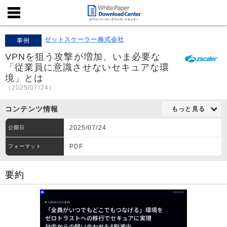
ゼットスケーラー株式会社
事例
VPNを狙う攻撃が増加、いま必要な
「従業員に意識させないセキュアな環
境」とは
（2025/07/24）
コンテンツ情報
もっと見る
2025/07/24
公開日
PDF
フォーマット
要約