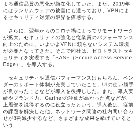
よる通信品質の悪化が顕在化していた。また、2019年
にはランサムウェアの被害にも遭っており、VPNによ
るセキュリティ対策の限界を痛感する。
さらに、翌年からのコロナ禍によってリモートワーク
が拡大。セキュリティの強化と従業員のパフォーマンス
向上のために、いよいよVPNに頼らないシステム環境
が必要となってきた。そこで同社は、ゼロトラストセキ
ュリティを実現する「SASE（Secure Access Service
Edge）」を導入する。
セキュリティや通信パフォーマンスはもちろん、ベン
ダーのサポート体制が充実していたこと、UIの使い勝手
が良かったことなどが導入を後押しした。また、導入実
績やブランド力、Gartnerの評価が高かった点などが、
上層部を説得するのに役立ったという。導入後は、従前
の課題を解決した他、ネットワーク関連の社内問い合わ
せが8割減少するなど、さまざまな成果を挙げていると
いう。