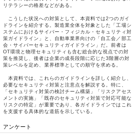
リテラシーの格差などがある。
こうした状況への対策として、本資料では2つのガイ
ドラインを紹介する。製造業全体を対象とした「工場シ
ステムにおけるサイバー・フィジカル・セキュリティ対
策ガイドライン」と、自動車業界向けの「自工会／部工
会・サイバーセキュリティガイドライン」だ。前者は
OT環境と物理セキュリティも含む総合的な視点での対
策を推奨し、後者は企業の成長段階に応じた3階層の対
策レベルを定め、業界標準としての順守を求める。
本資料では、これらのガイドラインを詳しく紹介し、
必要なセキュリティ対策と注意点を解説する。特に、
「セキュリティ対策の検討チーム構築」「リスクアセス
メントの実施」「既存のセキュリティ対策で対応可能な
リスクの特定」が重要であり、各ガイドラインではこれ
を支援する具体的な道筋を示している。
アンケート