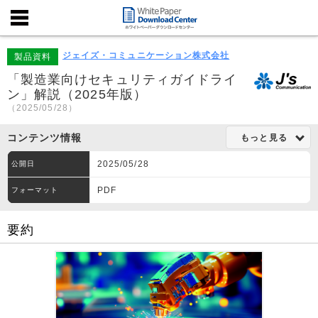
ジェイズ・コミュニケーション株式会社
製品資料
「製造業向けセキュリティガイドライ
ン」解説（2025年版）
（2025/05/28）
コンテンツ情報
もっと見る
2025/05/28
公開日
PDF
フォーマット
要約