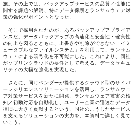
施。その上では、バックアップサービスの品質／性能に
関する課題の解消、特にデータ保護とランサムウェア対
策の強化がポイントとなった。
そこで採用されたのが、あるバックアップアプライア
ンスだ。データバックアップの高速化と安全性・確実性
の向上を図るとともに、上書きや削除ができない「イミ
ュータブルなファイルシステム」を利用して、ランサム
ウェアによる暗号化を不可能にした。これにより、同社
がソブリンクラウドの要件として考える、データセキュ
リティの大幅な強化を実現した。
さらに、同じベンダーが提供するクラウド型のサイバ
ーレジリエンスソリューションを活用し、ランサムウェ
ア対策サービスを新たに開発。ランサムウェア被害の検
知／初動対応を自動化し、ユーザー企業の迅速なデータ
復旧に大きく貢献するという。同社のこうしたサービス
を支えるソリューションの実力を、本資料で詳しく見て
いこう。