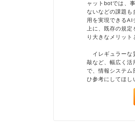
ャットbotでは
ないなどの課題も
用を実現できるAI
上に、既存の規定
り大きなメリット
イレギュラーな質
敲など、幅広く活
で、情報システム
ひ参考にしてほし