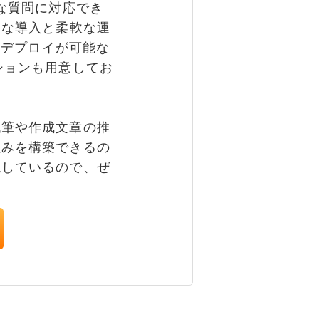
な質問に対応でき
速な導入と柔軟な運
のデプロイが可能な
ションも用意してお
筆や作成文章の推
組みを構築できるの
説しているので、ぜ