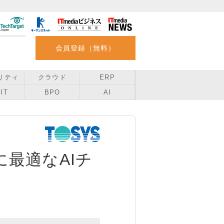
会員登録（無料）
リティ
クラウド
ERP
IT
BPO
AI
最適なAIチ