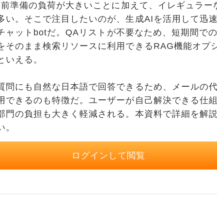
、事前準備の負荷が大きいことに加えて、イレギュラー
多い。そこで注目したいのが、生成AIを活用して迅
チャットbotだ。QAリストが不要なため、短期間で
をそのまま検索リソースに利用できるRAG機能オプ
といえる。
問にも自然な日本語で回答できるため、メールの代
用できるのも特徴だ。ユーザーが自己解決できる仕
部門の負担も大きく軽減される。本資料で詳細を解
い。
ログインして閲覧