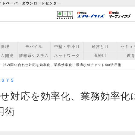
ワイトペーパーダウンロードセンター
用管理
モバイル
中堅・中小IT
経営とIT
セキュ
テム開発
情報系システム
ネットワーク
医療IT
教育
社内問い合わせ対応を効率化、業務効率化に最適なAIチャットbot活用術
ＯＳＹＳ
せ対応を効率化、業務効率化に
用術