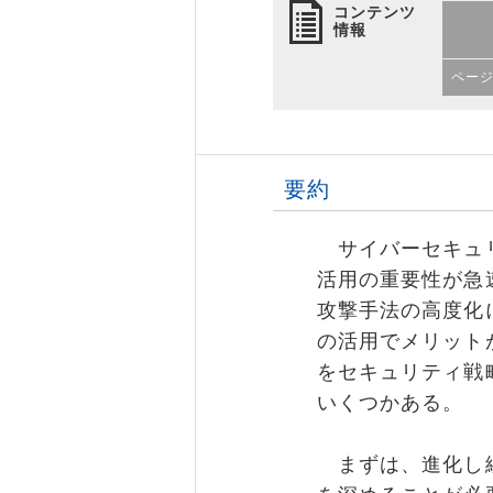
コンテンツ
情報
ペー
要約
サイバーセキュリ
活用の重要性が急
攻撃手法の高度化
の活用でメリット
をセキュリティ戦
いくつかある。
まずは、進化し続