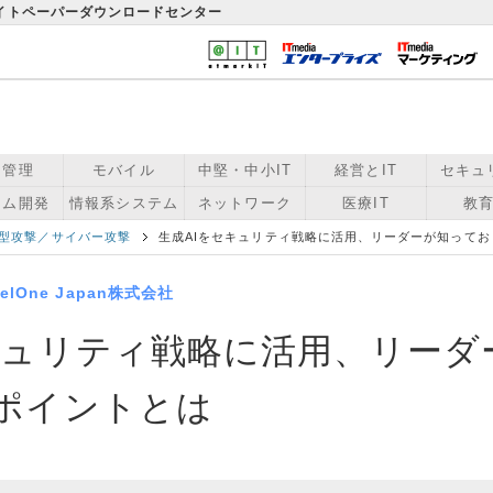
ワイトペーパーダウンロードセンター
用管理
モバイル
中堅・中小IT
経営とIT
セキュ
テム開発
情報系システム
ネットワーク
医療IT
教育
型攻撃／サイバー攻撃
生成AIをセキュリティ戦略に活用、リーダーが知ってお
nelOne Japan株式会社
キュリティ戦略に活用、リーダ
ポイントとは