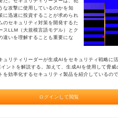
要だ。セキュリティリーダーは、犯
ような攻撃に使用しているのかを知
策に迅速に投資することが求められ
ムのセキュリティ対策を開発するた
ースLLM（大規模言語モデル）とク
Mの違いを理解することも重要にな
ュリティリーダーが生成AIをセキュリティ戦略に
ポイントを解説する。加えて、生成AIを使用して脅威
トを効率化するセキュリティ製品を紹介しているの
ログインして閲覧