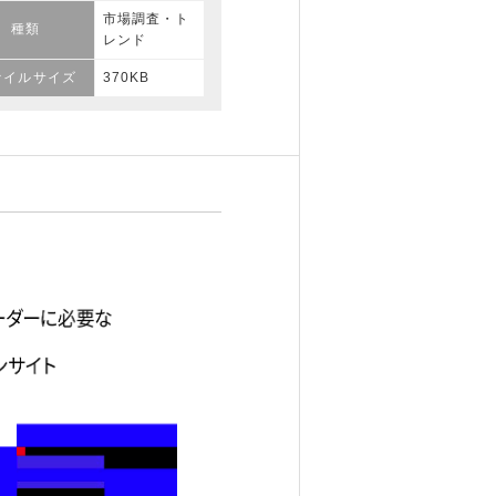
市場調査・ト
種類
レンド
ァイルサイズ
370KB