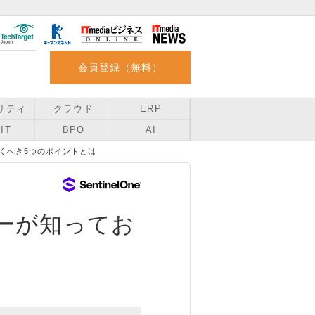
会員登録（無料）
リティ
クラウド
ERP
IT
BPO
AI
くべき5つのポイントとは
ーが知ってお