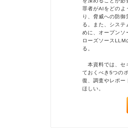
を深めることが必
罪者がAIをどの
り、脅威への防御
る。また、システ
めに、オープンソ
ローズソースLL
る。
本資料では、セキ
ておくべき5つの
復、調査やレポー
ほしい。