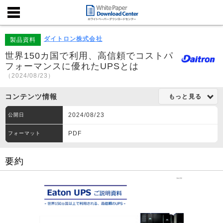
ダイトロン株式会社
製品資料
世界150カ国で利用、高信頼でコストパ
フォーマンスに優れたUPSとは
（2024/08/23）
コンテンツ情報
もっと見る
2024/08/23
公開日
PDF
フォーマット
要約