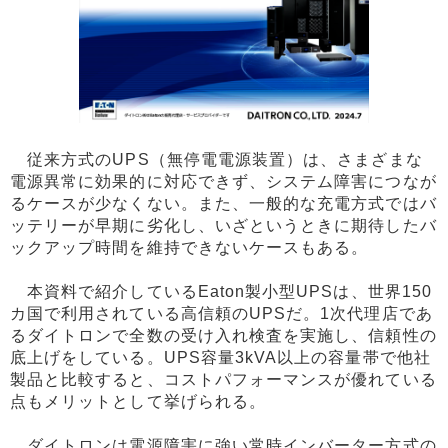
従来方式のUPS（無停電電源装置）は、さまざまな
電源異常に効果的に対応できず、システム障害につなが
るケースが少なくない。また、一般的な充電方式ではバ
ッテリーが早期に劣化し、いざというときに期待したバ
ックアップ時間を維持できないケースもある。
本資料で紹介しているEaton製小型UPSは、世界150
カ国で利用されている高信頼のUPSだ。1次代理店であ
るダイトロンで全数の受け入れ検査を実施し、信頼性の
底上げをしている。UPS容量3kVA以上の容量帯で他社
製品と比較すると、コストパフォーマンスが優れている
点もメリットとして挙げられる。
ダイトロンは電源障害に強い常時インバーター方式の