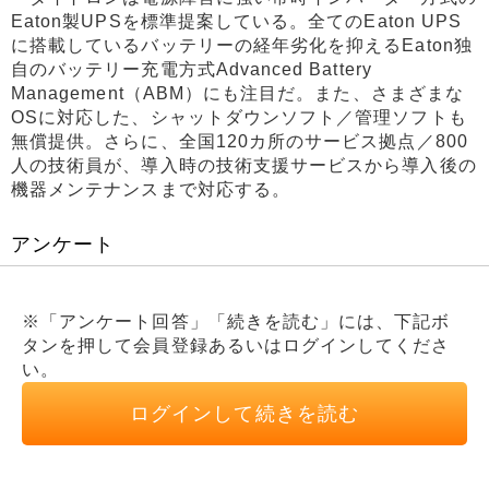
Eaton製UPSを標準提案している。全てのEaton UPS
に搭載しているバッテリーの経年劣化を抑えるEaton独
自のバッテリー充電方式Advanced Battery
Management（ABM）にも注目だ。また、さまざまな
OSに対応した、シャットダウンソフト／管理ソフトも
無償提供。さらに、全国120カ所のサービス拠点／800
人の技術員が、導入時の技術支援サービスから導入後の
機器メンテナンスまで対応する。
アンケート
※「アンケート回答」「続きを読む」には、下記ボ
タンを押して会員登録あるいはログインしてくださ
い。
ログインして続きを読む