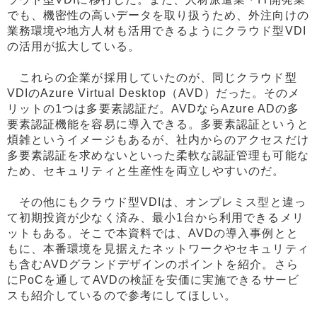
でも、機密性の高いデータを取り扱うため、外注向けの
業務環境や地方人材も活用できるようにクラウド型VDI
の活用が拡大している。
これらの企業が採用していたのが、同じクラウド型
VDIのAzure Virtual Desktop（AVD）だった。そのメ
リットの1つは多要素認証だ。AVDならAzure ADの多
要素認証機能を容易に導入できる。多要素認証というと
煩雑というイメージもあるが、社内からのアクセスだけ
多要素認証を求めないといった柔軟な認証管理も可能な
ため、セキュリティと生産性を両立しやすいのだ。
その他にもクラウド型VDIは、オンプレミス型と違っ
て初期投資が少なく済み、最小1台から利用できるメリ
ットもある。そこで本資料では、AVDの導入事例とと
もに、本番環境を見据えたネットワークやセキュリティ
も含むAVDグランドデザインのポイントを紹介。さら
にPoCを通してAVDの検証を安価に実施できるサービ
スも紹介しているので参考にしてほしい。