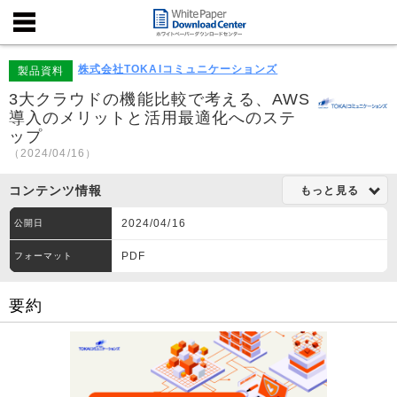
株式会社TOKAIコミュニケーションズ
製品資料
3大クラウドの機能比較で考える、AWS
導入のメリットと活用最適化へのステ
ップ
（2024/04/16）
コンテンツ情報
もっと見る
2024/04/16
公開日
PDF
フォーマット
要約