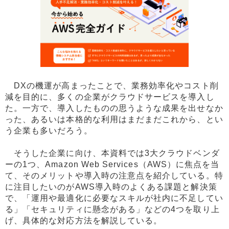
DXの機運が高まったことで、業務効率化やコスト削
減を目的に、多くの企業がクラウドサービスを導入し
た。一方で、導入したものの思うような成果を出せなか
った、あるいは本格的な利用はまだまだこれから、とい
う企業も多いだろう。
そうした企業に向け、本資料では3大クラウドベンダ
ーの1つ、Amazon Web Services（AWS）に焦点を当
て、そのメリットや導入時の注意点を紹介している。特
に注目したいのがAWS導入時のよくある課題と解決策
で、「運用や最適化に必要なスキルが社内に不足してい
る」「セキュリティに懸念がある」などの4つを取り上
げ、具体的な対応方法を解説している。