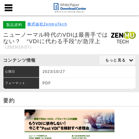
株式会社ZenmuTech
製品資料
ニューノーマル時代のVDIは最善手では
ない？ “VDIに代わる手段”が急浮上
（2023/10/27）
コンテンツ情報
もっと見る
2023/10/27
公開日
PDF
フォーマット
要約