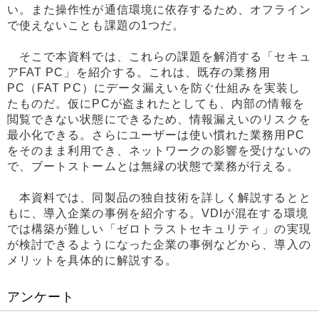
い。また操作性が通信環境に依存するため、オフライン
で使えないことも課題の1つだ。
そこで本資料では、これらの課題を解消する「セキュ
アFAT PC」を紹介する。これは、既存の業務用
PC（FAT PC）にデータ漏えいを防ぐ仕組みを実装し
たものだ。仮にPCが盗まれたとしても、内部の情報を
閲覧できない状態にできるため、情報漏えいのリスクを
最小化できる。さらにユーザーは使い慣れた業務用PC
をそのまま利用でき、ネットワークの影響を受けないの
で、ブートストームとは無縁の状態で業務が行える。
本資料では、同製品の独自技術を詳しく解説するとと
もに、導入企業の事例を紹介する。VDIが混在する環境
では構築が難しい「ゼロトラストセキュリティ」の実現
が検討できるようになった企業の事例などから、導入の
メリットを具体的に解説する。
アンケート