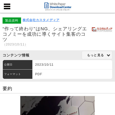
株式会社カスタメディア
製品資料
“作って終わり”はNG、シェアリングエ
コノミーを成功に導くサイト集客のコ
ツ
（2023/10/11）
コンテンツ情報
もっと見る
2023/10/11
公開日
PDF
フォーマット
要約