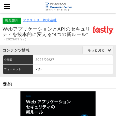
ファストリー株式会社
製品資料
WebアプリケーションとAPIのセキュリ
ティを抜本的に変える“4つの新ルール”
（2023/09/27）
コンテンツ情報
もっと見る
2023/09/27
公開日
PDF
フォーマット
要約