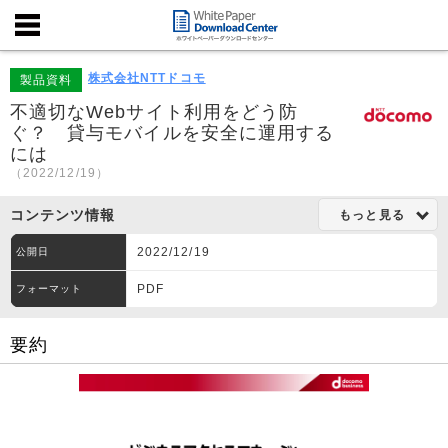
株式会社NTTドコモ
製品資料
不適切なWebサイト利用をどう防
ぐ？ 貸与モバイルを安全に運用する
には
（2022/12/19）
コンテンツ情報
もっと見る
2022/12/19
公開日
PDF
フォーマット
要約