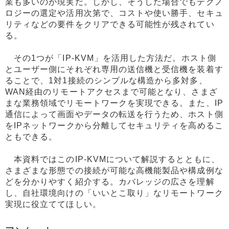
業も多いのが現実だ。しかし、そうした場合でもテクノ
ロジーの選定や活用次第で、コストや使い勝手、セキュ
リティなどの要件をクリアできる可能性が残されてい
る。
その1つが「IP-KVM」を活用した方法だ。ホスト側
とユーザー側にそれぞれ専用の送信機と受信機を装着す
ることで、1対1接続のシンプルな構造から多対多、
WAN経由のリモートアクセスまで可能となり、さまざ
まな業務領域でリモートワークを実現できる。また、IP
通信によって画面やデータの転送を行うため、ホスト側
をIPネットワークから分離してセキュリティを高めるこ
ともできる。
本資料ではこのIP-KVMについて解説するとともに、
さまざまな形態での接続が可能な高機能製品や構成例な
どを分かりやすく紹介する。カバレッジの広さを理解
し、自社環境向けの「いいとこ取り」なリモートワーク
実現に役立ててほしい。