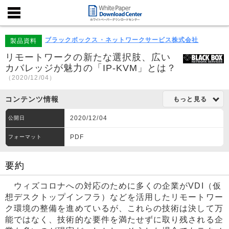
ブラックボックス・ネットワークサービス株式会社
製品資料
リモートワークの新たな選択肢、広い
カバレッジが魅力の「IP-KVM」とは？
（2020/12/04）
コンテンツ情報
もっと見る
2020/12/04
公開日
PDF
フォーマット
要約
ウィズコロナへの対応のために多くの企業がVDI（仮
想デスクトップインフラ）などを活用したリモートワー
ク環境の整備を進めているが、これらの技術は決して万
能ではなく、技術的な要件を満たせずに取り残される企