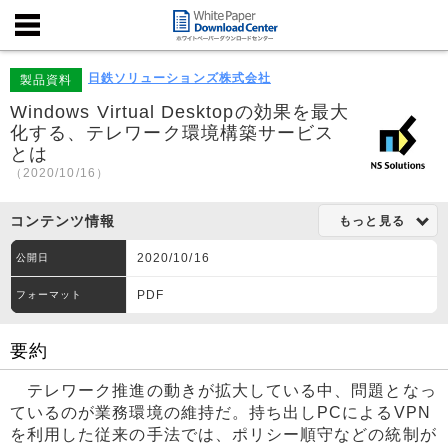
日鉄ソリューションズ株式会社
製品資料
Windows Virtual Desktopの効果を最大
化する、テレワーク環境構築サービス
とは
（2020/10/16）
コンテンツ情報
もっと見る
2020/10/16
公開日
PDF
フォーマット
要約
テレワーク推進の動きが拡大している中、問題となっ
ているのが業務環境の維持だ。持ち出しPCによるVPN
を利用した従来の手法では、ポリシー順守などの統制が