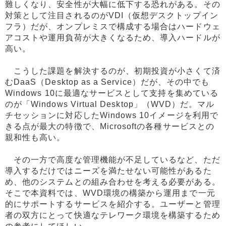
難しくなり、安全性が大幅に低下する恐れがある。その
対策として注目されるのがVDI（仮想デスクトップイン
フラ）だが、オンプレミスで構成する場合はハードウェ
アコストや運用負荷が大きくなるため、導入ハードルが
高い。
こうした課題を解決するのが、初期投資が小さくて済
むDaaS（Desktop as a Service）だが、その中でも
Windows 10に最適なサービスとして支持を集めている
のが「Windows Virtual Desktop」（WVD）だ。マル
チセッションに対応したWindows 10イメージを利用で
きる点が最大の特徴で、Microsoftの各種サービスとの
親和性も高い。
その一方で高度な管理機能が不足しているなど、ただ
導入するだけではニーズを満たせない可能性があるた
め、他のシステムとの組み合わせを考える必要がある。
そこで本資料では、WVD環境の構築から運用まで一元
的にサポートするサービスを紹介する。ユーザーと管理
者の双方にとって快適なテレワーク環境を構築するため