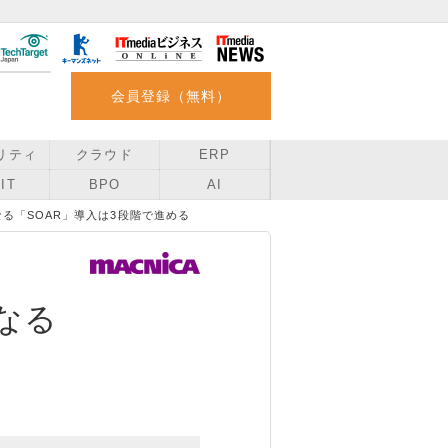
会員登録（無料）
リティ
クラウド
ERP
IT
BPO
AI
る「SOAR」導入は3段階で進める
なる