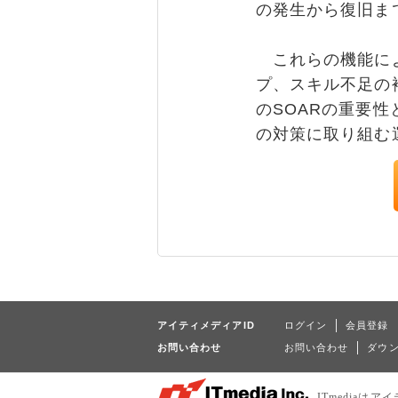
の発生から復旧ま
これらの機能によ
プ、スキル不足の
のSOARの重要
の対策に取り組む
アイティメディアID
ログイン
会員登録
お問い合わせ
お問い合わせ
ダウ
ITmedia