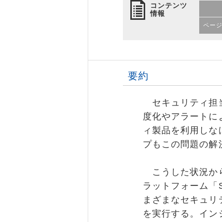
コンテンツ
情報
ペー
要約
セキュリティ担当
度化やアラートに
ィ製品を利用しな
プもこの問題の解
こうした状況から
ラットフォーム「SOAR（
まざまなセキュリ
を実行する。イン