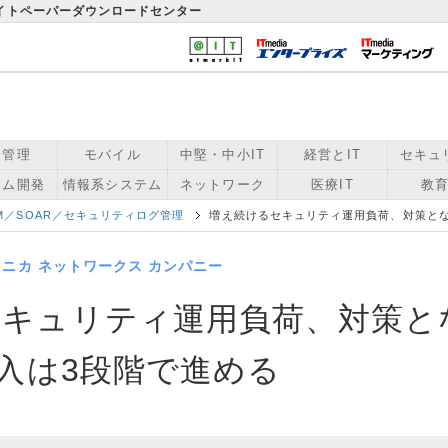
ワイトペーパーダウンロードセンター
用管理
モバイル
中堅・中小IT
経営とIT
セキュ
テム開発
情報系システム
ネットワーク
医療IT
教育
EM／SOAR／セキュリティログ管理
増え続けるセキュリティ運用負荷、対策とな
ニカ ネットワークス カンパニー
セキュリティ運用負荷、対策と
導入は3段階で進める