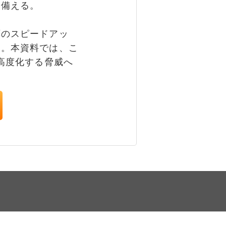
も備える。
のスピードアッ
る。本資料では、こ
高度化する脅威へ