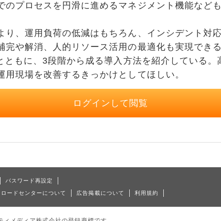
でのプロセスを円滑に進めるマネジメント機能など
り、運用負荷の低減はもちろん、インシデント対応
補完や解消、人的リソース活用の最適化も実現でき
性とともに、3段階から成る導入方法を紹介している。
運用現場を改善するきっかけとしてほしい。
ログインして閲覧
パスワード再設定
ンロードセンターについて
広告掲載について
利用規約
はアイティメディア株式会社の登録商標です。