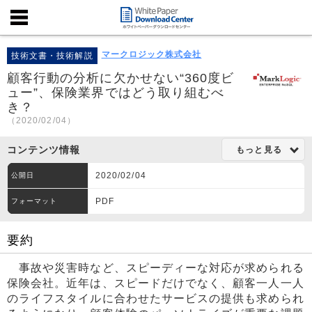
マークロジック株式会社
技術文書・技術解説
顧客行動の分析に欠かせない“360度ビ
ュー”、保険業界ではどう取り組むべ
き？
（2020/02/04）
コンテンツ情報
もっと見る
2020/02/04
公開日
PDF
フォーマット
要約
事故や災害時など、スピーディーな対応が求められる
保険会社。近年は、スピードだけでなく、顧客一人一人
のライフスタイルに合わせたサービスの提供も求められ