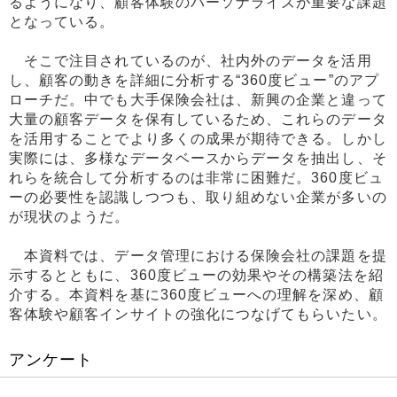
るようになり、顧客体験のパーソナライズが重要な課題
となっている。
そこで注目されているのが、社内外のデータを活用
し、顧客の動きを詳細に分析する“360度ビュー”のアプ
ローチだ。中でも大手保険会社は、新興の企業と違って
大量の顧客データを保有しているため、これらのデータ
を活用することでより多くの成果が期待できる。しかし
実際には、多様なデータベースからデータを抽出し、そ
れらを統合して分析するのは非常に困難だ。360度ビュ
ーの必要性を認識しつつも、取り組めない企業が多いの
が現状のようだ。
本資料では、データ管理における保険会社の課題を提
示するとともに、360度ビューの効果やその構築法を紹
介する。本資料を基に360度ビューへの理解を深め、顧
客体験や顧客インサイトの強化につなげてもらいたい。
アンケート