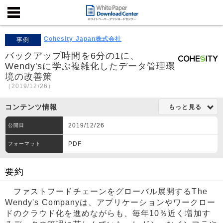
Cohesity Japan株式会社
事例
バックアップ時間を6分の1に、
Wendy'sに学ぶ複雑化したデータ管理環
境の改善策
（2019/12/26）
コンテンツ情報
もっと見る
2019/12/26
公開日
PDF
フォーマット
要約
ファストフードチェーンをグローバル展開するThe
Wendy's Companyは、アプリケーションやワークロー
ドのクラウド化を進めながらも、毎年10％近く増加す