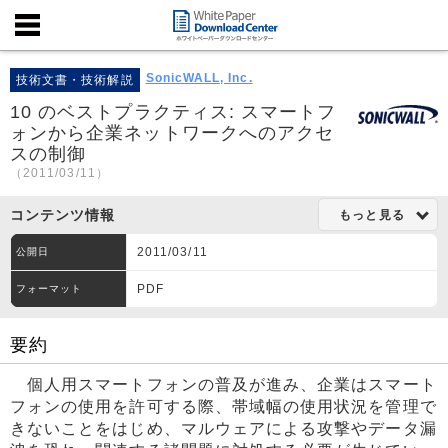
SonicWALL, Inc.
技術文書・技術解説
10 のベストプラクティス: スマートフ
ォンから企業ネットワークへのアクセ
スの制御
（2011/03/11）
コンテンツ情報
もっと見る
2011/03/11
公開日
PDF
フォーマット
要約
個人用スマートフォンの普及が進み、企業はスマート
フォンの使用を許可する際、帯域幅の使用状況を管理で
きないことをはじめ、マルウェアによる攻撃やデータ漏