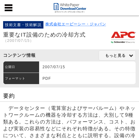
株式会社エーピーシー・ジャパン
技術文書・技術解説
重要なIT設備のための冷却方式
（2007/07/15）
コンテンツ情報
もっと見る
2007/07/15
公開日
PDF
フォーマット
要約
データセンター（電算室およびサーバルーム）やネッ
トワークルームの機器を冷却する方法は、大別して9種
類ある。これらの方法は、パフォーマンス、コスト、お
よび実装の容易性などにそれぞれ特徴がある。その特徴
について、さまざまな利点とともに説明する。設備の冷