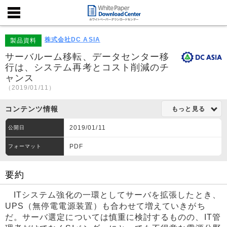
株式会社DC ASIA
製品資料
サーバルーム移転、データセンター移
行は、システム再考とコスト削減のチ
ャンス
（2019/01/11）
コンテンツ情報
もっと見る
2019/01/11
公開日
PDF
フォーマット
要約
ITシステム強化の一環としてサーバを拡張したとき、
UPS（無停電電源装置）も合わせて増えていきがち
だ。サーバ選定については慎重に検討するものの、IT管