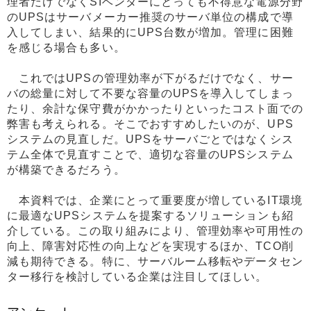
理者だけでなくSIベンダーにとっても不得意な電源分野
のUPSはサーバメーカー推奨のサーバ単位の構成で導
入してしまい、結果的にUPS台数が増加。管理に困難
を感じる場合も多い。
これではUPSの管理効率が下がるだけでなく、サー
バの総量に対して不要な容量のUPSを導入してしまっ
たり、余計な保守費がかかったりといったコスト面での
弊害も考えられる。そこでおすすめしたいのが、UPS
システムの見直しだ。UPSをサーバごとではなくシス
テム全体で見直すことで、適切な容量のUPSシステム
が構築できるだろう。
本資料では、企業にとって重要度が増しているIT環境
に最適なUPSシステムを提案するソリューションも紹
介している。この取り組みにより、管理効率や可用性の
向上、障害対応性の向上などを実現するほか、TCO削
減も期待できる。特に、サーバルーム移転やデータセン
ター移行を検討している企業は注目してほしい。