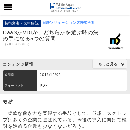
日鉄ソリューションズ株式会社
技術文書・技術解説
DaaSかVDIか、どちらかを選ぶ時の決
め手になる5つの質問
（2018/12/03）
コンテンツ情報
もっと見る
2018/12/03
公開日
PDF
フォーマット
要約
柔軟な働き方を実現する手段として、仮想デスクトッ
プは多くの企業に選ばれている。今後の導入に向けて検
討を進める企業も少なくないだろう。