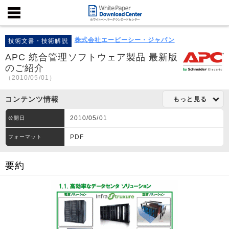
株式会社エーピーシー・ジャパン
技術文書・技術解説
APC 統合管理ソフトウェア製品 最新版
のご紹介
（2010/05/01）
コンテンツ情報
もっと見る
2010/05/01
公開日
PDF
フォーマット
要約