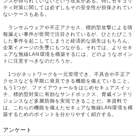
ンスが得られていないという現実がある。特にセキュリ
ティ対策に関しては必ずしもその安全性が担保されてい
ないケースもある。
ランサムウェアや不正アクセス、標的型攻撃による情
報漏えい事件が世間で注目されているが、ひとたびこう
した事件を起こしてしまうと経済的な損失はもちろん、
企業イメージの失墜にもつながる。それでは、よりセキ
ュアな無線LAN環境を構築するには、どのようなポイン
トに注意すべきなのだろうか。
1つがネットワークを一元管理でき、不具合や不正ア
クセスなどを早期に発見できる機能を備えていること。
もう1つが、ファイアウォールをはじめセキュアスイッ
チ、標的型対策に有効なサンドボックス、脅威インテリ
ジェンスなど多層防御を実現できることだ。本資料で
は、これらの機能を備えたセキュアな無線LAN環境を構
築するためのポイントを分かりやすく紹介する。
アンケート