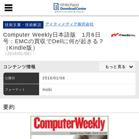
アイティメディア株式会社
技術文書・技術解説
Computer Weekly日本語版 1月6日
号：EMCの買収でDellに何が起きる？
（Kindle版）
（2016/01/06）
コンテンツ情報
もっと見る
2016/01/06
公開日
mobi
フォーマット
要約