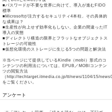
■パスワードが不要な世界に向けて、導入が進むFIDO
標準
■Microsoftが注力するセキュリティ4本柱、その具体的
な成果は？
■生産性が向上せず効率化もしない、企業の間違ったIT
導入の実態
■ディレクトリ構造の限界とフラットなオブジェクトス
トレージの可能性
■仮想化環境のストレージに生じる5つの問題と解決法
※当ページにて提供しているKindle（mobi）形式のコ
ンテンツの利用法については、EPUB／MOBIコンテン
ツの閲覧方法
（http://techtarget.itmedia.co.jp/tt/news/1104/15/new
をご覧ください。
アンケート