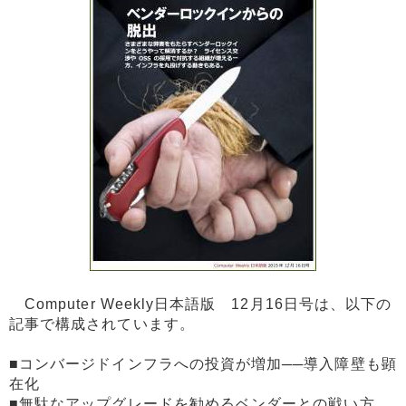
Computer Weekly日本語版 12月16日号は、以下の
記事で構成されています。
■コンバージドインフラへの投資が増加──導入障壁も顕
在化
■無駄なアップグレードを勧めるベンダーとの戦い方