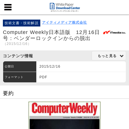
アイティメディア株式会社
技術文書・技術解説
Computer Weekly日本語版 12月16日
号：ベンダーロックインからの脱出
（2015/12/16）
コンテンツ情報
もっと見る
2015/12/16
公開日
PDF
フォーマット
要約