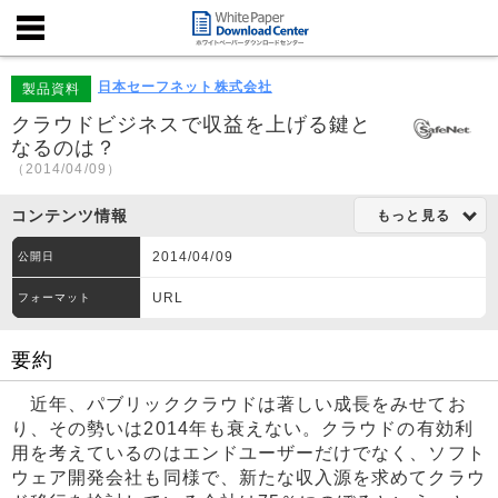
日本セーフネット株式会社
製品資料
クラウドビジネスで収益を上げる鍵と
なるのは？
（2014/04/09）
コンテンツ情報
もっと見る
2014/04/09
公開日
URL
フォーマット
要約
近年、パブリッククラウドは著しい成長をみせてお
り、その勢いは2014年も衰えない。クラウドの有効利
用を考えているのはエンドユーザーだけでなく、ソフト
ウェア開発会社も同様で、新たな収入源を求めてクラウ