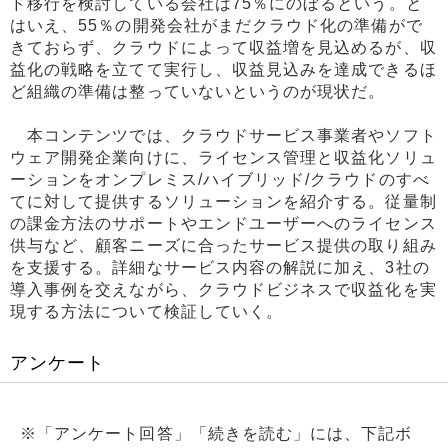
ド移行を検討している会社は75％にのぼるという。と
はいえ、55％の開発会社がまだクラウド化の準備がで
きておらず、クラウドによって収益増を見込めるが、収
益化の戦略を立てて実行し、収益見込みを達成できるほ
ど組織の準備は整っていないというのが現状だ。
本コンテンツでは、クラウドサービス事業者やソフト
ウェア開発企業向けに、ライセンス管理と収益化ソリュ
ーションをオンプレミス/ハイブリッド/クラウドのすべ
てに対して提供するソリューションを紹介する。従量制
の課金方法のサポートやエンドユーザーへのライセンス
供与など、顧客ニーズに合ったサービス提供の取り組み
を支援する。詳細なサービス内容の解説に加え、3社の
導入事例を交えながら、クラウドビジネスで収益化を実
現する方法について検証していく。
アンケート
※「アンケート回答」「続きを読む」には、下記ボ