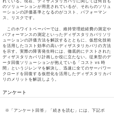
れている。現在、ディザスタリカバリに関しては何百も
のソリューションが用意されているが、それらのソリュ
ーションの評価基準となるのがコスト、パフォーマン
ス、リスクです。
このホワイトペーパーでは、維持管理総経費の測定や
パフォーマンスの測定といったディザスタリカバリソリ
ューションの評価方法を解説するとともに、仮想化技術
を活用したコスト効率の高いディザスタリカバリの方法
を示す。実際の障害発生時には、徹底的にテストされた
ディザスタリカバリ計画しか役に立たない。従来型のデ
ータ回復ソリューションが抱えている「コスト vs 時
間」というジレンマを解決し、迅速に全てのサーバワー
クロードを回復する仮想化を活用したディザスタリカバ
リのメリットを解説しよう。
アンケート
※「アンケート回答」「続きを読む」には、下記ボ