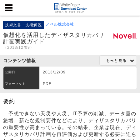
ノベル株式会社
技術文書・技術解説
仮想化を活用したディザスタリカバリ
計画実践ガイド
（2013/12/09）
コンテンツ情報
もっと見る
2013/12/09
公開日
PDF
フォーマット
要約
予想できない天災や人災、IT予算の削減、データ量の
急増、新たな規制要件などにより、ディザスタリカバリ
の重要性が高まっている。その結果、企業は現在、ディ
ザスタリカバリ計画を再評価および更新する必要に迫ら