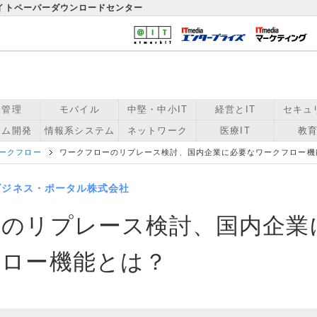
ワイトペーパーダウンロードセンター
用管理
モバイル
中堅・中小IT
経営とIT
セキュ
テム開発
情報系システム
ネットワーク
医療IT
教育
ークフロー
ワークフローのリプレース検討、国内企業に必要なワークフロー機
ビジネス・ポータル株式会社
ーのリプレース検討、国内企業
フロー機能とは？