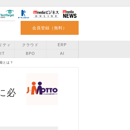
会員登録（無料）
リティ
クラウド
ERP
IT
BPO
AI
能とは？
に必