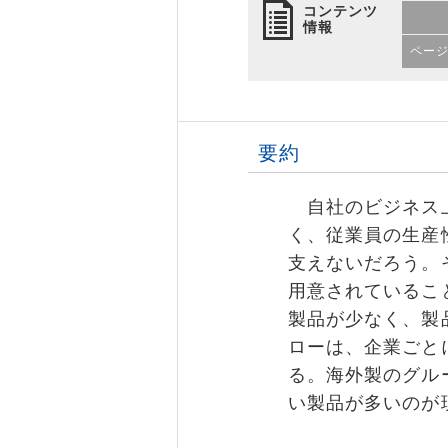
コンテンツ
情報
ペー
要約
自社のビジネス上
く、従業員の生産
支えないだろう。
用意されているこ
製品が少なく、製
ローは、企業ごと
る。海外製のグル
い製品が多いのが