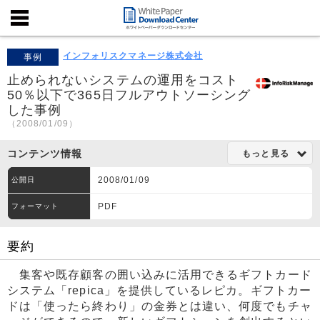
インフォリスクマネージ株式会社
事例
止められないシステムの運用をコスト
50％以下で365日フルアウトソーシング
した事例
（2008/01/09）
コンテンツ情報
もっと見る
2008/01/09
公開日
PDF
フォーマット
要約
集客や既存顧客の囲い込みに活用できるギフトカード
システム「repica」を提供しているレピカ。ギフトカー
ドは「使ったら終わり」の金券とは違い、何度でもチャ