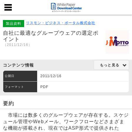
リスモン・ビジネス・ポータル株式会社
製品資料
自社に最適なグループウェアの選定ポ
イント
（2011/12/16）
コンテンツ情報
もっと見る
2011/12/16
公開日
PDF
フォーマット
要約
市場には数多くのグループウェアが存在する。スケジ
ュール管理やWebメール、ワークフローなどさまざま
な機能が搭載され、現在ではASP形式で提供された